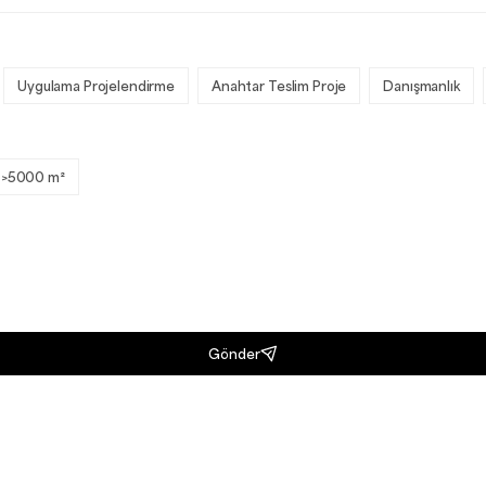
Uygulama Projelendirme
Anahtar Teslim Proje
Danışmanlık
>5000 m²
Gönder