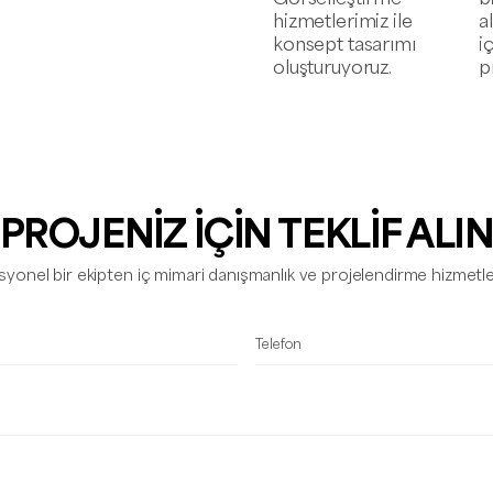
hizmetlerimiz ile
a
konsept tasarımı
i
oluşturuyoruz.
p
PROJENİZ İÇİN TEKLİF ALI
syonel bir ekipten iç mimari danışmanlık ve projelendirme hizmetleri