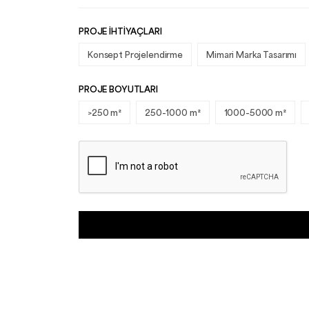
PROJE İHTIYAÇLARI
Konsept Projelendirme
Mimari Marka Tasarımı
PROJE BOYUTLARI
>250 m²
250-1000 m²
1000-5000 m²