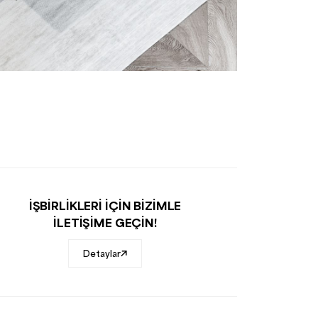
İŞBİRLİKLERİ İÇİN BİZİMLE
İLETİŞİME GEÇİN!
Detaylar