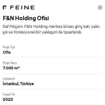
F&N Holding Ofisi
Saf ihtişam. F&N Holding merkez binası giriş katı, yalın,
şık ve fonksiyonel bir yaklaşım ile tasarlandı.
Proje Tipi
Ofis
Proje Alanı
7.000 m²
Lokasyon
İstanbul, Türkiye
İnşaat Yılı
2022