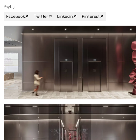
Paylaş
Facebook
Twitter
Linkedin
Pinterest