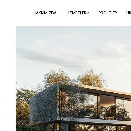
HAKKIMIZDA
HİZMETLER
PROJELER
Ü