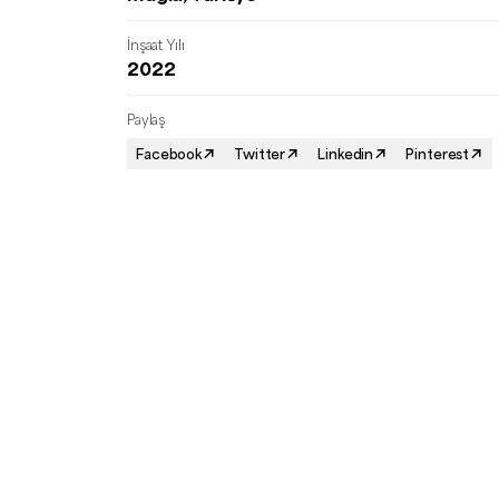
İnşaat Yılı
2022
Paylaş
Facebook
Twitter
Linkedin
Pinterest