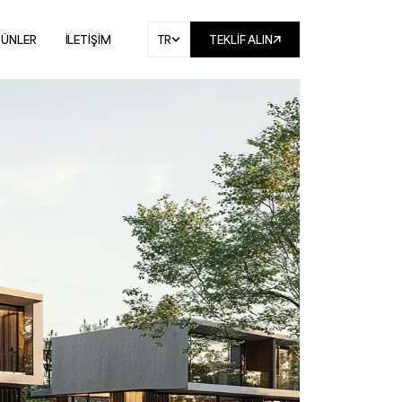
RÜNLER
İLETİŞİM
TR
TEKLIF ALIN